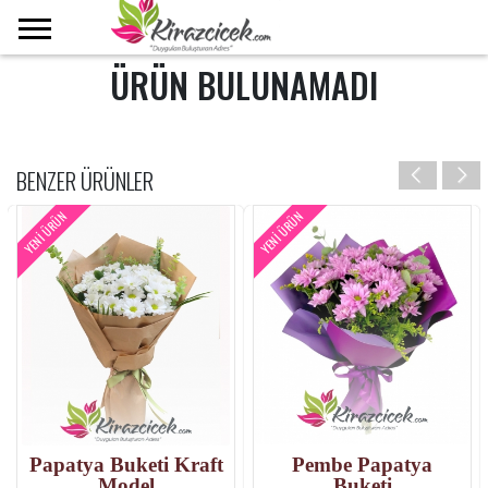
ÜRÜN BULUNAMADI
BENZER ÜRÜNLER
YENI ÜRÜN
YENI ÜRÜN
Papatya Buketi Kraft
Pembe Papatya
Model
Buketi