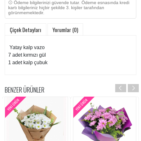
Ödeme bilgilerinizi güvende tutar. Ödeme esnasında kredi
kartı bilgileriniz hiçbir şekilde 3. kişiler tarafından
görünmemektedir.
Çiçek Detayları
Yorumlar (0)
Yatay kalp vazo
7 adet kırmızı gül
1 adet kalp çubuk
BENZER ÜRÜNLER
YENI ÜRÜN
YENI ÜRÜN