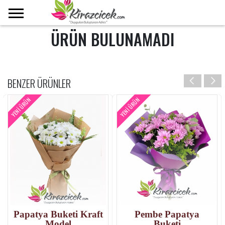
ÜRÜN BULUNAMADI
BENZER ÜRÜNLER
YENI ÜRÜN
YENI ÜRÜN
Papatya Buketi Kraft
Pembe Papatya
Model
Buketi